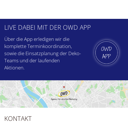
LIVE DABEI
MIT DER OWD APP
Über die App erledigen wir die
komplette Termin­koordination,
sowie die Einsatz­planung der Deko-
Teams und der laufenden
Aktionen.
KONTAKT