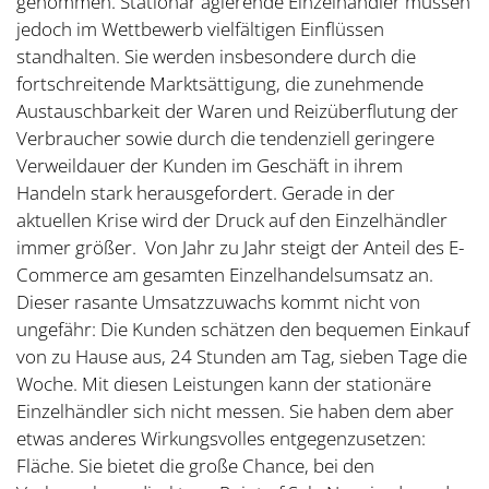
genommen. Stationär agierende Einzelhändler müssen
jedoch im Wettbewerb vielfältigen Einflüssen
standhalten. Sie werden insbesondere durch die
fortschreitende Marktsättigung, die zunehmende
Austauschbarkeit der Waren und Reizüberflutung der
Verbraucher sowie durch die tendenziell geringere
Verweildauer der Kunden im Geschäft in ihrem
Handeln stark herausgefordert. Gerade in der
aktuellen Krise wird der Druck auf den Einzelhändler
immer größer. Von Jahr zu Jahr steigt der Anteil des E-
Commerce am gesamten Einzelhandelsumsatz an.
Dieser rasante Umsatzzuwachs kommt nicht von
ungefähr: Die Kunden schätzen den bequemen Einkauf
von zu Hause aus, 24 Stunden am Tag, sieben Tage die
Woche. Mit diesen Leistungen kann der stationäre
Einzelhändler sich nicht messen. Sie haben dem aber
etwas anderes Wirkungsvolles entgegenzusetzen:
Fläche. Sie bietet die große Chance, bei den