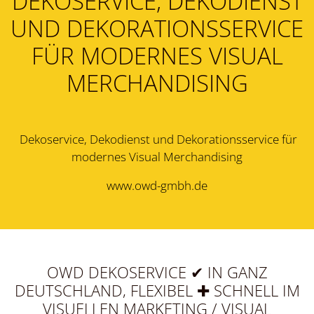
DEKOSERVICE, DEKODIENST
UND DEKORATIONSSERVICE
FÜR MODERNES VISUAL
MERCHANDISING
Dekoservice, Dekodienst und Dekorationsservice für
modernes Visual Merchandising
www.owd-gmbh.de
OWD DEKOSERVICE ✔ IN GANZ
DEUTSCHLAND, FLEXIBEL ✚ SCHNELL IM
VISUELLEN MARKETING / VISUAL