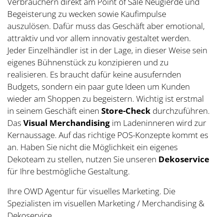
Verbrauchern direkt am Point of Sale Neugierde und
Begeisterung zu wecken sowie Kaufimpulse
auszulösen. Dafür muss das Geschäft aber emotional,
attraktiv und vor allem innovativ gestaltet werden.
Jeder Einzelhändler ist in der Lage, in dieser Weise sein
eigenes Bühnenstück zu konzipieren und zu
realisieren. Es braucht dafür keine ausufernden
Budgets, sondern ein paar gute Ideen um Kunden
wieder am Shoppen zu begeistern. Wichtig ist erstmal
in seinem Geschäft einen
Store-Check
durchzuführen.
Das
Visual Merchandising
im Ladeninneren wird zur
Kernaussage. Auf das richtige POS-Konzepte kommt es
an. Haben Sie nicht die Möglichkeit ein eigenes
Dekoteam zu stellen, nutzen Sie unseren
Dekoservice
für Ihre bestmögliche Gestaltung.
Ihre OWD Agentur für visuelles Marketing. Die
Spezialisten im visuellen Marketing / Merchandising &
Dekoservice.