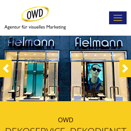
Previous
Ne
OWD