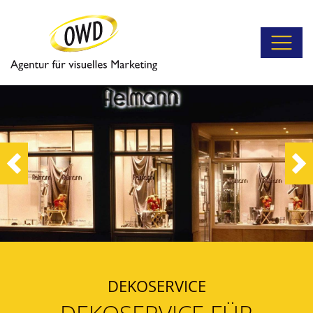
Previous
Ne
DEKOSERVICE