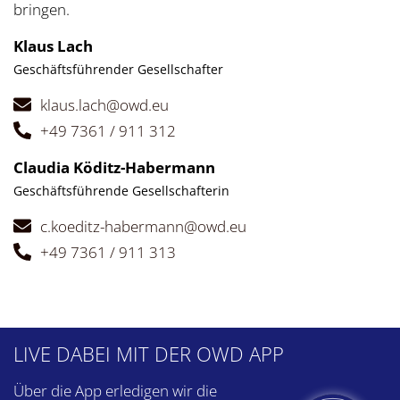
bringen.
Klaus Lach
Geschäftsführender Gesellschafter
klaus.lach@owd.eu
+49 7361 / 911 312
Claudia Köditz-Habermann
Geschäftsführende Gesellschafterin
c.koeditz-habermann@owd.eu
+49 7361 / 911 313
LIVE DABEI
MIT DER OWD APP
Über die App erledigen wir die