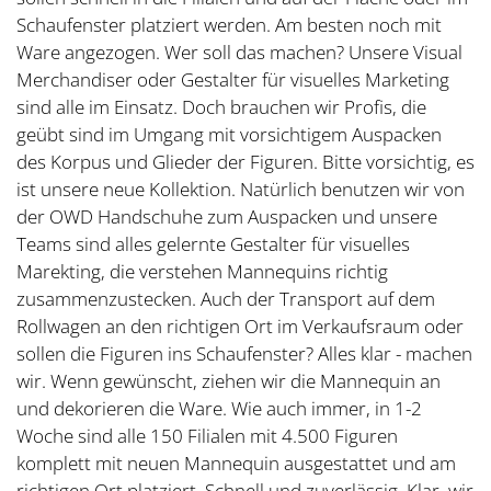
Schaufenster platziert werden. Am besten noch mit
Ware angezogen. Wer soll das machen? Unsere Visual
Merchandiser oder Gestalter für visuelles Marketing
sind alle im Einsatz. Doch brauchen wir Profis, die
geübt sind im Umgang mit vorsichtigem Auspacken
des Korpus und Glieder der Figuren. Bitte vorsichtig, es
ist unsere neue Kollektion. Natürlich benutzen wir von
der OWD Handschuhe zum Auspacken und unsere
Teams sind alles gelernte Gestalter für visuelles
Marekting, die verstehen Mannequins richtig
zusammenzustecken. Auch der Transport auf dem
Rollwagen an den richtigen Ort im Verkaufsraum oder
sollen die Figuren ins Schaufenster? Alles klar - machen
wir. Wenn gewünscht, ziehen wir die Mannequin an
und dekorieren die Ware. Wie auch immer, in 1-2
Woche sind alle 150 Filialen mit 4.500 Figuren
komplett mit neuen Mannequin ausgestattet und am
richtigen Ort platziert. Schnell und zuverlässig. Klar, wir